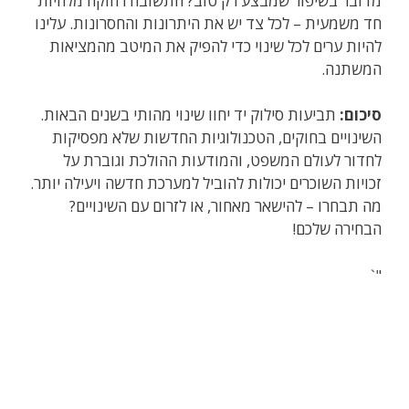
מדובר בשיפור שמבצע רק טוב? התשובה רחוקה מלהיות
חד משמעית – לכל צד יש את היתרונות והחסרונות. עלינו
להיות ערים לכל שינוי כדי להפיק את המיטב מהמציאות
המשתנה.
סיכום:
תביעות סילוק יד יחוו שינוי מהותי בשנים הבאות.
השינויים בחוקים, הטכנולוגיות החדשות שלא מפסיקות
לחדור לעולם המשפט, והמודעות ההולכת וגוברת על
זכויות השוכרים יכולות להוביל למערכת חדשה ויעילה יותר.
מה תבחרו – להישאר מאחור, או לזרום עם השינויים?
הבחירה שלכם!
"`