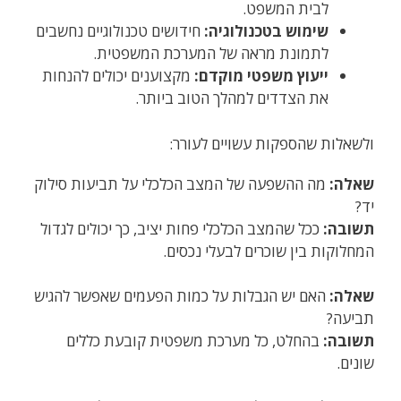
לבית המשפט.
שימוש בטכנולוגיה:
חידושים טכנולוגיים נחשבים
לתמונת מראה של המערכת המשפטית.
ייעוץ משפטי מוקדם:
מקצוענים יכולים להנחות
את הצדדים למהלך הטוב ביותר.
ולשאלות שהספקות עשויים לעורר:
שאלה:
מה ההשפעה של המצב הכלכלי על תביעות סילוק
יד?
תשובה:
ככל שהמצב הכלכלי פחות יציב, כך יכולים לגדול
המחלוקות בין שוכרים לבעלי נכסים.
שאלה:
האם יש הגבלות על כמות הפעמים שאפשר להגיש
תביעה?
תשובה:
בהחלט, כל מערכת משפטית קובעת כללים
שונים.