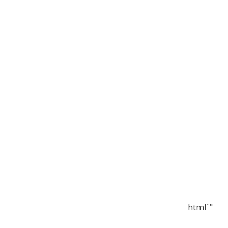
"`html