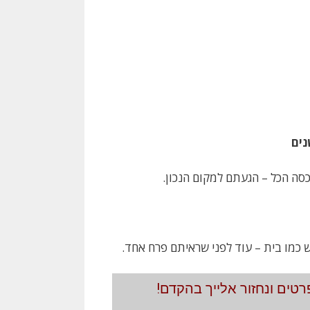
נים
סה הכל – הגעתם למקום הנכון.
 כמו בית – עוד לפני שראיתם פרח אחד.
טים ונחזור אלייך בהקדם!