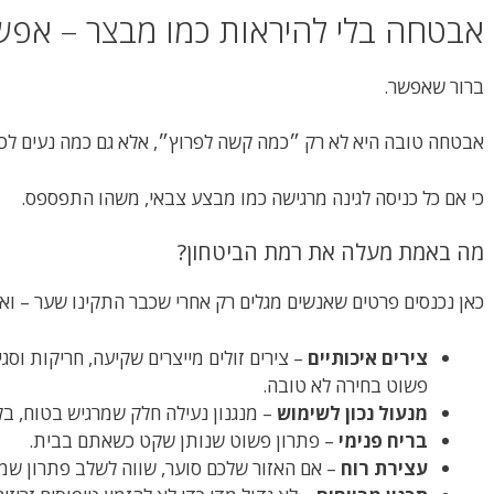
אבטחה בלי להיראות כמו מבצר – אפש
ברור שאפשר.
אבטחה טובה היא לא רק ״כמה קשה לפרוץ״, אלא גם כמה נעים לכם ל
כי אם כל כניסה לגינה מרגישה כמו מבצע צבאי, משהו התפספס.
מה באמת מעלה את רמת הביטחון?
כאן נכנסים פרטים שאנשים מגלים רק אחרי שכבר התקינו שער – ואז
צירים איכותיים
– צירים זולים מייצרים שקיעה, חריקות וס
פשוט בחירה לא טובה.
מנעול נכון לשימוש
– מנגנון נעילה חלק שמרגיש בטוח, ב
בריח פנימי
– פתרון פשוט שנותן שקט כשאתם בבית.
עצירת רוח
– אם האזור שלכם סוער, שווה לשלב פתרון שמו