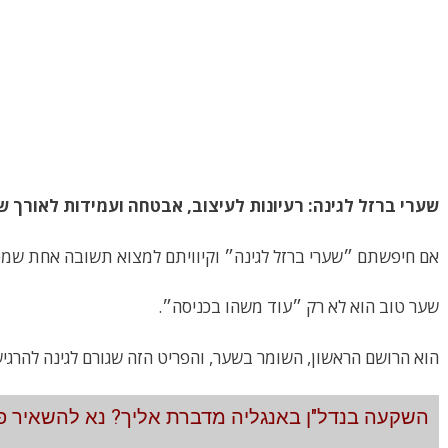
שערי ברזל לגינה: רעיונות לעיצוב, אבטחה ועמידות לאורך ש
אם חיפשתם ״שערי ברזל לגינה״ וקיוויתם למצוא תשובה אחת שמכ
שער טוב הוא לא רק ״עוד משהו בכניסה״.
הוא הרושם הראשון, השומר בשער, והפריט הזה שגורם לגינה להרגיש
השקעה בנדל"ן באנגליה מדברת אליך? נא להשאיר פר