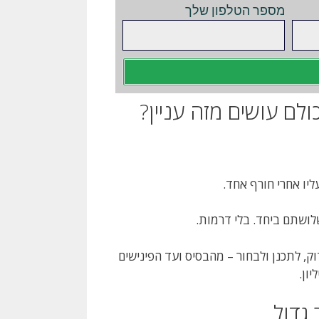
מספר הטלפון שלך
לם עושים מזה עניין?
ליו אחרי חורף אחד.
שלושתם ביחד. בלי דרמות.
, לתכנן ולבחור – מהבסיס ועד הפינישים
ון.