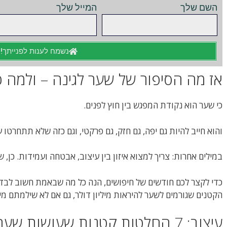
השם שלך
המייל שלך
נשמח לענות לפנייתך!
אז מה הסיפור של שער לגינה – ולמה כו
כי שער הוא נקודת המפגש בין חוץ לפנים.
והוא חייב להיות גם יפה, גם חזק, גם פרקטי, וגם כזה שלא תתחרטו ע
במילים אחרות: צריך למצוא איזון בין עיצוב, אבטחה ועמידות. כן, 
כדי לקצר לכם חודשים של חיפושים, הנה כל מה שבאמת חשוב לבדוק
הקטנים שגורמים לשער להיראות מיליון דולר, גם אם לא שילמתם מילי
עיצוב: 7 החלטות קטנות שעושות שער גדול