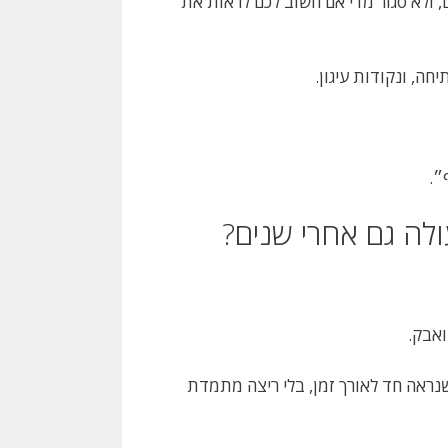
ים, ולא סגור מדי אם חשוב לכם לראות את
חה, ונקודות עיגון.
״.
ולה גם אחרי שנים?
ואבק.
שנראה חד לאורך זמן, בלי ריצה מתמדת