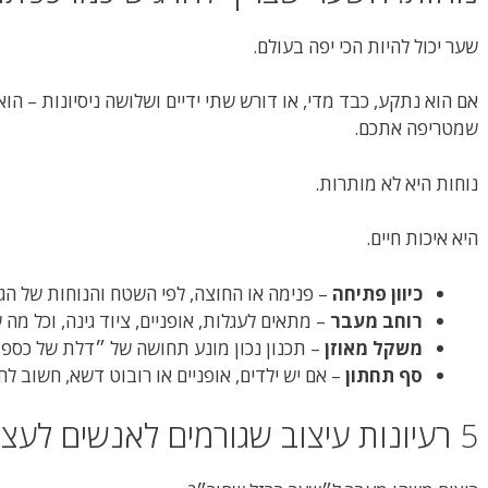
שער יכול להיות הכי יפה בעולם.
אם הוא נתקע, כבד מדי, או דורש שתי ידיים ושלושה ניסיונות – ה
שמטריפה אתכם.
נוחות היא לא מותרות.
היא איכות חיים.
כיוון פתיחה
– פנימה או החוצה, לפי השטח והנוחות של הג
רוחב מעבר
– מתאים לעגלות, אופניים, ציוד גינה, וכל מה 
משקל מאוזן
– תכנון נכון מונע תחושה של ״דלת של כספ
סף תחתון
– אם יש ילדים, אופניים או רובוט דשא, חשוב ל
5 רעיונות עיצוב שגורמים לאנשים לעצור ולהסתכל