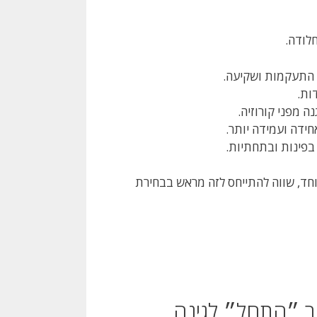
חלודה.
ע התעקמות ושקיעה.
ות.
 מפני קורוזיה.
ידה ועמידה יותר.
בפינות ובתחתיות.
וחד, שווה להתייחס לזה מראש בבחירת
ר ״התחל״ לגינה