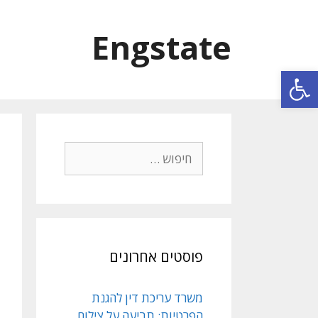
Engstate
פתח סרגל נגישות
פוסטים אחרונים
משרד עריכת דין להגנת
הפרטיות: תביעה על צילום,