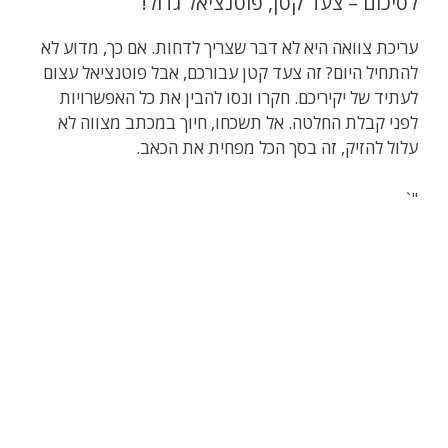
לסיכום – צעד קטן, פוטנציאל גדול!
עריכת צוואה היא לא דבר שצריך לדחות. אם כך, מדוע לא
להתחיל היום? זה צעד קטן עבורכם, אבל פוטנציאל עצום
לעתיד של יקיריכם. חקרו ונסו להבין את כל האפשרויות
לפני קבלת החלטה. אל תשכחו, חיוך במכתב מצווה לא
עלול להזיק, זה בסך הכל מפחית את הכאב.
"`