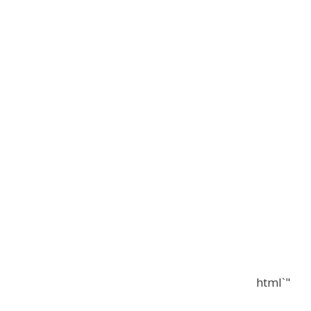
"`html