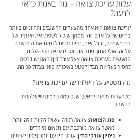
עלות עריכת צוואה – מה באמת כדאי
לדעת?
עריכת צוואה היא אחד מהצעדים החשובים והחיוניים ביותר
בחיים של כל אדם. זהו מסמך שיכול לשפוט את העתיד של
בני משפחה, ובכל זאת, רבים נוטים לדחות את המחשבה
על זה, אולי מתוך פחד או חוסר ידע. אז מהי העלות
המעשית בעריכת צוואה אצל עורך דין? האם יש דרכים
לחסוך בעלויות מבלי לפגוע באיכות? בואו נצלול פנימה.
מה משפיע על העלות של עריכת צוואה?
כשהעלות מגיעה לראש, ישנם כמה גורמים שיש לקחת
בחשבון:
סוג הצוואה
: צוואה רגילה עשויה להיות זולה יותר
מאשר צוואה מורכבת עם תנאים מיוחדים.
ניסיון עורכי הדין
: עורכי דין עם יותר ניסיון לעיתים