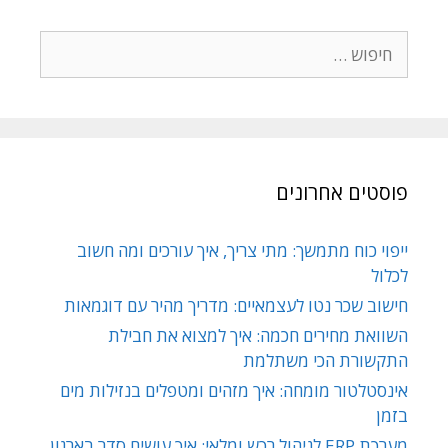
פוסטים אחרונים
ייפוי כוח מתמשך: מתי צריך, איך עורכים ומה חשוב
לכלול
חישוב שכר נטו לעצמאיים: מדריך מהיר עם דוגמאות
השוואת מחירים חכמה: איך למצוא את חבילת
התקשורת הכי משתלמת
אינסטלטור מומחה: איך מזהים ומטפלים בנזילות מים
בזמן
מערכת ERP לניהול רכש ומלאי: איך עושים סדר בארגון