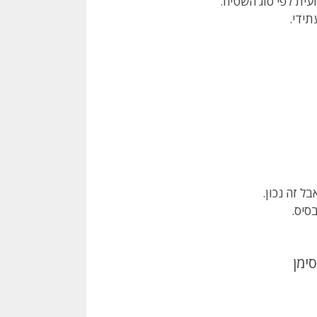
ית לפי סוג השטיח.
תידי.
ל זה נכון.
סיס.