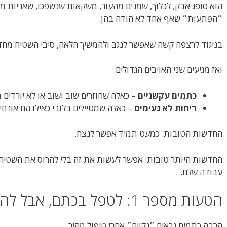
הוא סופג אבק, לכלוך, שמנים מהעור, משקאות שנשפכו, שאריות מזון
״הפתעות״ שאף אחד לא הודה בהן.
בניגוד לרצפה קשה שאפשר לנגב ולהמשיך הלאה, סיבי השטיח מחזי
ואז מגיעים שני האויבים הגדולים:
כתמים עקשניים
– כאלה שחוזרים שוב ושוב או לא יורדים ב
ריחות לא נעימים
– כאלה שמטיילים בלובי כאילו הם אורחי VIP.
החדשות הטובות: כמעט תמיד אפשר לנצח.
החדשות היותר טובות: אפשר לעשות את זה בלי להרוס את השטיח, ב
עבודה שלם.
הטעות מספר 1: לטפל בכתם, אבל להשאיר את הבעיה
הרבה כתמים נראים ״נקיים״ אחרי טיפול מהיר.