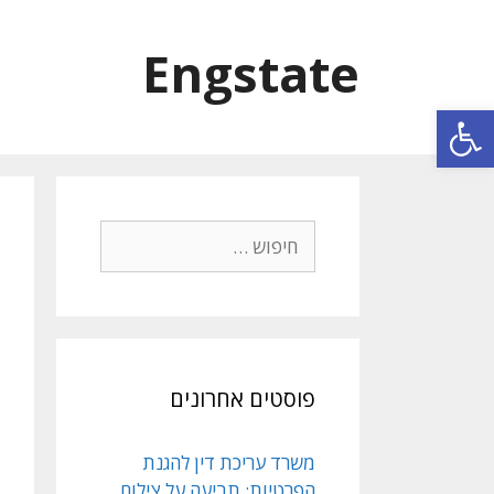
Engstate
פתח סרגל נגישות
פוסטים אחרונים
משרד עריכת דין להגנת
הפרטיות: תביעה על צילום,