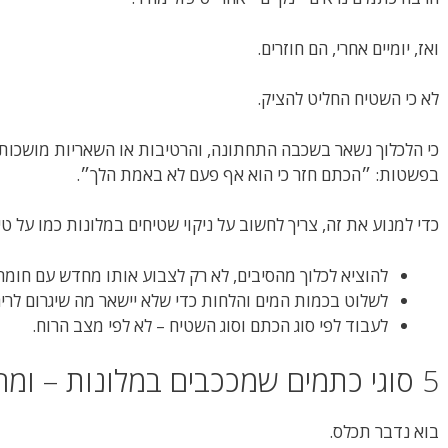
ואז, יומיים אחרי, הם חוזרים.
לא כי השטיח החליט להציק.
כי הלכלוך נשאר בשכבה התחתונה, והרטיבות או השאריות מושכות
בפשטות: ״הכתם חזר כי הוא אף פעם לא באמת הלך״.
כדי למנוע את זה, צריך לחשוב על ניקוי שטיחים במלונות כמו על טי
להוציא לכלוך מהסיבים, לא רק לצבוע אותו מחדש עם חומר ר
לשלוט בכמות המים והלחות כדי שלא יישאר מה שיגרום לריח
לעבוד לפי סוג הכתם וסוג השטיח – לא לפי מצב הרוח.
5 סוגי כתמים שמככבים במלונות – ומה באמת עובד עליהם
בוא נדבר תכלס.