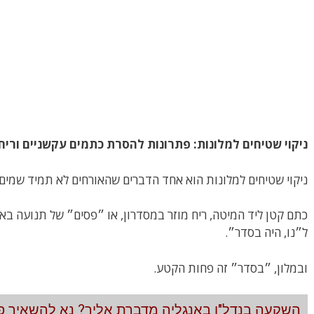
ניקוי שטיחים למלונות: פתרונות להסרת כתמים עקשניים וריח
ניקוי שטיחים למלונות הוא אחד הדברים שהאורחים לא תמיד שמים 
כתם קטן ליד המיטה, ריח מוזר במסדרון, או ״פסים״ של תנועה באזו
ל״נו, היה בסדר״.
ובמלון, ״בסדר״ זה פחות הקטע.
השקעה בנדל"ן באנגליה מדברת אליך? נא להשאיר פר