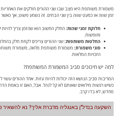
משמורת משותפת היא מצב שבו שני ההורים חולקים את האחריות ה
זמן שווה או כמעט שווה בין שני הבתים. זה נשמע פשוט, אך כאשר 
חלוקת זמני שהות:
החלק החשוב הוא שהזמן צריך להיות קר
וחופשות.
החלטות משותפות:
שני ההורים צריכים לקחת חלק בהחלטות
סוגי משמורת:
משמורת משותפת מלאה, משמורת משותפת 
הזכויות המלאות.
למה יש חיכוכים סביב המשמורת המשותפת?
המריבות סביב הנושא הזה יכולות להיות עזות. אחד ההורים עשוי לה
כשיש רגשות מילואים שאותם לא קל לנהל. אבל, האם זו באמת הדר
מחדש, לא בדו קרב.
השקעה בנדל"ן באנגליה מדברת אליך? נא להשאיר פר