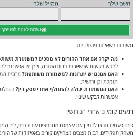
השם שלך
המייל שלך
נשמח לענות לפנייתך!
תשובות לשאלות פופולריות
מה יקרה אם אחד ההורים לא מסכים למשמורת משות
להגיש בקשות שנשארות ברוח הטובה, ולכן יש אפשרות להב
האם אמנם יש יתרונות למשמורת משותפת?
מרבית המחק
תומכת וכן ורגשית.
האם המשמורת יכולה להתחלף אחרי פסק דין?
בהחלט! 
אפשרות לבקש שינוי.
רגעים קומיים אחרי הגירושין
כמה פעמים תרצו לדמיין את עצמכם מתרחצים עם ילדכם, ליד המס
משחק תפקידים, רבות מצבים מצחיקים קורים באפיזודות של הורים