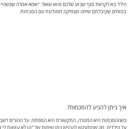
הילד בא לקראת סוף שבוע שלכם והוא שואל: "אמא אמרה שכשהייתי
בטוחים שקיבלתם שיחה מצחיקה ממוּדעת עם הסבתות.
איך ניתן להגיע להסכמות?
כשההסכמות היא המטרה, התקשורת היא המפתח. על ההורים לשבת י
על הילדים, מה שמתעקש להרגיש כמו שיחות של "הן לא עושות לי א