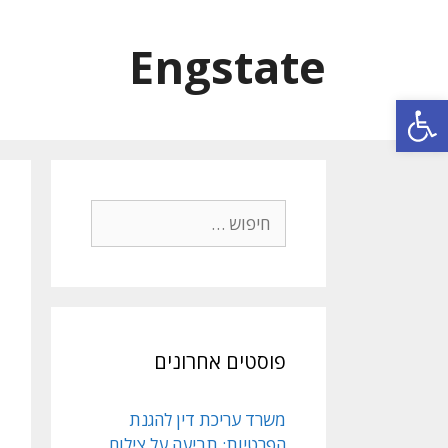
Engstate
פתח סרגל נגישות
פוסטים אחרונים
משרד עריכת דין להגנת
הפרטיות: תביעה על צילום,