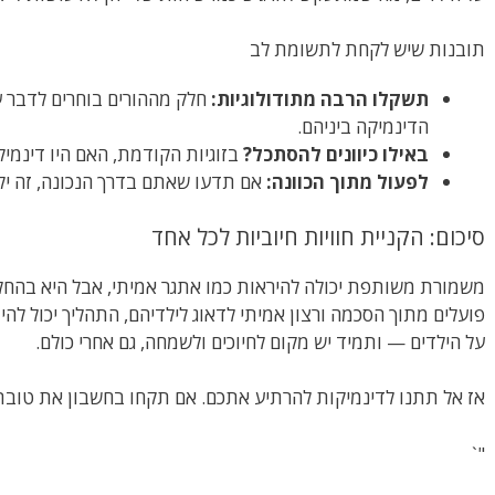
תובנות שיש לקחת לתשומת לב
תשקלו הרבה מתודולוגיות:
חלק מההורים בוחרים לדבר עם
הדינמיקה ביניהם.
באילו כיוונים להסתכל?
בזוגיות הקודמת, האם היו דינמיק
לפעול מתוך הכוונה:
אם תדעו שאתם בדרך הנכונה, זה יקרי
סיכום: הקניית חוויות חיוביות לכל אחד
משמורת משותפת יכולה להיראות כמו אתגר אמיתי, אבל היא בהחלט
פועלים מתוך הסכמה ורצון אמיתי לדאוג לילדיהם, התהליך יכול להיות
על הילדים — ותמיד יש מקום לחיוכים ולשמחה, גם אחרי כולם.
אז אל תתנו לדינמיקות להרתיע אתכם. אם תקחו בחשבון את טובת
"`