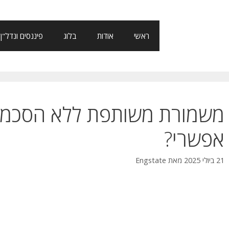
ראשי
אודות
בלוג
פיננסים ונדל"ן
משמורת משותפת ללא הסכמת 
אפשרי?
21 ביולי 2025
מאת
Engstate