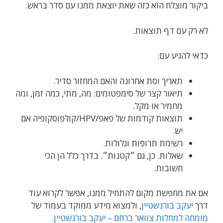
ביקור מוצלח הוא כזה שאת יוצאת ממנו עם סדר בראש.
לא רק עם דף תוצאות.
כדאי להגיע עם:
תאריך וסת אחרונה והאם המחזור סדיר.
תיאור קצר של סימפטומים: מה, מתי, כמה זמן, ומה
מחמיר או מקל.
תוצאות קודמות של פאפ/HPV/קולפוסקופיה אם
יש.
רשימת תרופות וגלולות.
שאלות. כן, גם ״קטנות״. בדרך כלל הן הכי
חשובות.
אם את מחפשת מקום להתחיל ממנו, אפשר לקרוא עוד
דרך
יעקב בורנשטיין
, ולמצוא מידע ממוקד בעמוד של
מומחה למחלות צוואר ברחם – יעקב בורנשטיין
.