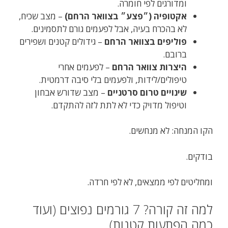
ומדורגים לפי חומרה.
אקטופיה (״פצע״ בצוואר הרחם)
– מצב שכיח,
לא בהכרח בעיה, אבל לפעמים גורם לתסמינים.
פוליפים בצוואר הרחם
– גידולים קטנים ושפירים
ברובם.
היצרות צוואר הרחם
– לפעמים אחרי
טיפולים/לידות, ולפעמים בלי סיבה דרמטית.
שינויים טרום סרטניים
– מצב שדורש אבחון
וטיפול מדויק כדי לא לתת לזה להתקדם.
הקו המנחה: לא מנחשים.
בודקים.
ומחליטים לפי ממצאים, לא לפי חרדה.
למה זה קורה? 7 גורמים נפוצים (ועוד
כמה הפתעות קטנות)