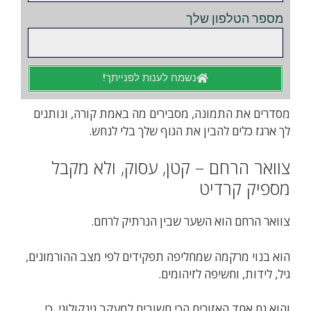
מספר הטלפון שלך
נשמח לענות לפנייתך!
מסדרים את התמונה, מסבירים מה באמת קורה, ונותנים
לך ארגז כלים להבין את הגוף שלך בלי לנחש.
צוואר הרחם – קטן, עסוק, ולא מקבל
מספיק קרדיט
צוואר הרחם הוא השער שבין הנרתיק לרחם.
הוא בנוי מרקמה שמחליפה תפקידים לפי מצב ההורמונים,
גיל, לידות, וחשיפה לזיהומים.
והוא גם אחד האזורים הכי חשובים למעקב גינקולוגי, כי