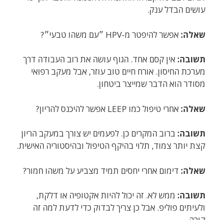
עושים הבדל ענק.
שאלה:
אפשר להיפטר מ-HPV ״עם משהו טבעי״?
תשובה:
אין קסם אחד. הגוף עושה את רוב העבודה דרך
מערכת החיסון. אורח חיים טוב עוזר, אבל מעקב רפואי
מסודר הוא הדבר שמייצר ביטחון.
שאלה:
אחרי טיפול כמו LEEP אפשר להיכנס להריון?
תשובה:
ברוב המקרים כן. לפעמים יש צורך במעקב הריון
קצת יותר צמוד, תלוי בהיקף הטיפול ובהיסטוריה האישית.
שאלה:
דימום אחרי יחסים תמיד מצביע על משהו חמור?
תשובה:
ממש לא. זה יכול להיות אקטופיה או דלקת,
ולעיתים פוליפ. אבל כן צריך לבדוק כדי לדעת למה זה
קורה.