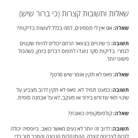
שאלות ותשובות קצרות (כי ברור שיש)
שאלה:
אם אין לי תסמינים, למה בכלל לעשות בדיקות?
תשובה:
כי שינויים בצוואר הרחם יכולים להיות שקטים
לגמרי. בדיקות סקר נועדו לתפוס דברים בזמן, כשהכול
פשוט יותר.
שאלה:
פאפ לא תקין אומר שיש סרטן?
תשובה:
כמעט תמיד לא. פאפ לא תקין לרוב מצביע על
שינוי תאי שדורש בירור או מעקב, לא על אבחנה סופית.
שאלה:
קולפוסקופיה כואבת?
תשובה:
לרוב זה יותר לא נעים מאשר כואב. ביופסיה יכולה
לגרום לצביטה קצרה. ההתנהלות הנכונה והסבר תוך כדי