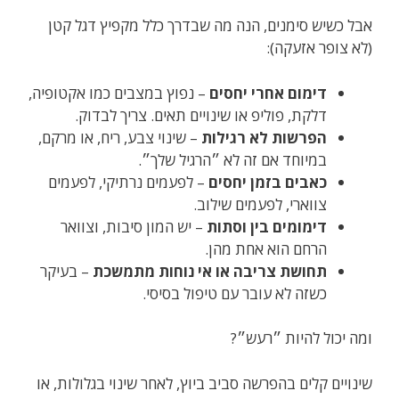
אבל כשיש סימנים, הנה מה שבדרך כלל מקפיץ דגל קטן
(לא צופר אזעקה):
דימום אחרי יחסים
– נפוץ במצבים כמו אקטופיה,
דלקת, פוליפ או שינויים תאים. צריך לבדוק.
הפרשות לא רגילות
– שינוי צבע, ריח, או מרקם,
במיוחד אם זה לא ״הרגיל שלך״.
כאבים בזמן יחסים
– לפעמים נרתיקי, לפעמים
צווארי, לפעמים שילוב.
דימומים בין וסתות
– יש המון סיבות, וצוואר
הרחם הוא אחת מהן.
תחושת צריבה או אי נוחות מתמשכת
– בעיקר
כשזה לא עובר עם טיפול בסיסי.
ומה יכול להיות ״רעש״?
שינויים קלים בהפרשה סביב ביוץ, לאחר שינוי בגלולות, או