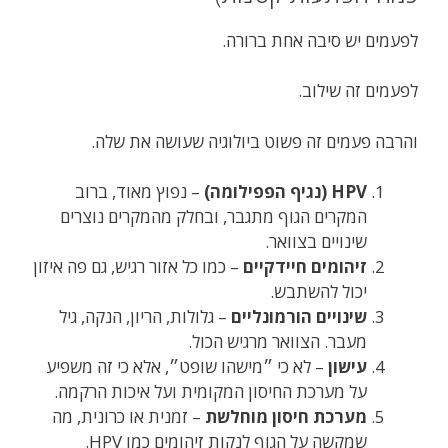
לפעמים יש סיבה אחת ברורה.
לפעמים זה שילוב.
והרבה פעמים זה פשוט ביולוגיה שעושה את שלה.
HPV (נגיף הפפילומה)
– נפוץ מאוד, ברוב
המקרים הגוף מתגבר, ובחלק מהמקרים נוצרים
שינויים בצוואר.
זיהומים חיידקיים
– כמו כל אזור רגיש, גם פה איזון
יכול להשתבש.
שינויים הורמונליים
– גלולות, הריון, הנקה, גיל
מעבר. הצוואר מרגיש הכול.
עישון
– לא כי ״מישהו שופט״, אלא כי זה משפיע
על מערכת החיסון המקומית ועל איכות הרקמה.
מערכת חיסון מוחלשת
– זמנית או כרונית, מה
שמקשה על הגוף לנקות זיהומים כמו HPV.