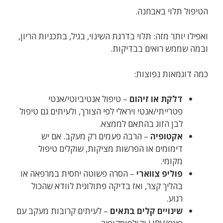
הטיפול תלוי באבחנה.
ואפילו יותר מזה: תלוי בדרגת השינוי, בגיל, בתכניות הריון,
ובמה שממש רואים בבדיקות.
כמה דוגמאות נפוצות:
דלקת או זיהום
– טיפול אנטיביוטי/אנטי
פטרייתי/אנטי ויראלי לפי הצורך, ולעיתים גם טיפול
לבן הזוג בהתאם לממצא.
אקטופיה
– הרבה פעמים רק מעקב. אם יש
דימומים או הפרשות מציקות, שוקלים טיפול
מקומי.
פוליפ צווארי
– הסרה פשוטה יחסית במרפאה או
בהליך קצר, ואז בדיקה פתולוגית לוודא שהכול
רגוע.
שינויים קלים בתאים
– לעיתים קרובות מעקב עם