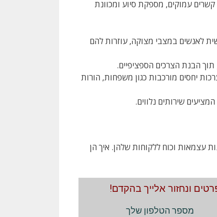
ה על דרישות של clients; היא מבססת קשרים עמוקים, מספקת סיוע ומכוונת
ת לאנשים במצבי מצוקה, עוזרות להם
 תוך הבנת הצרכים הספציפיים.
כות יחסים מורכבות כגון משפחות, הורות
המציעים שירותים נלווים.
ת עצמאות וכוח ללקוחות שלהן. איך הן
טים ונחזור אלייך בהקדם!
מספר הטלפון שלך