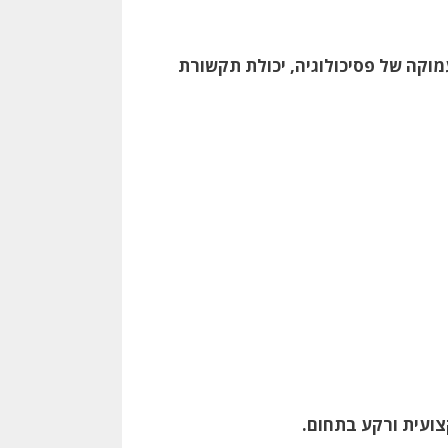
וקה של פסיכולוגיה, יכולת תקשורת
ועית ורקע בתחום.