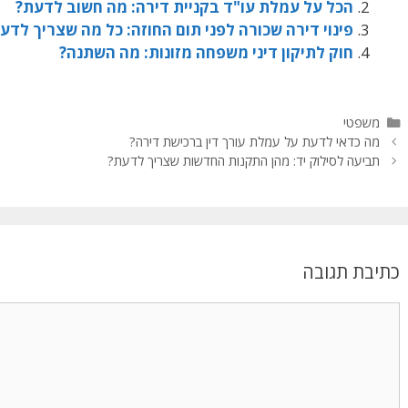
הכל על עמלת עו"ד בקניית דירה: מה חשוב לדעת?
פינוי דירה שכורה לפני תום החוזה: כל מה שצריך לדע
חוק לתיקון דיני משפחה מזונות: מה השתנה?
משפטי
מה כדאי לדעת על עמלת עורך דין ברכישת דירה?
תביעה לסילוק יד: מהן התקנות החדשות שצריך לדעת?
כתיבת תגובה