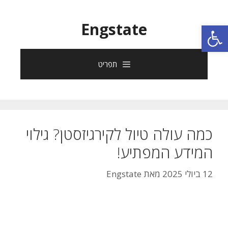
פתח סרגל נגישות
Engstate
תפריט
כמה עולה טיול לקירגיזסטן? גילוי
המידע המפתיע!
12 ביולי 2025
מאת
Engstate