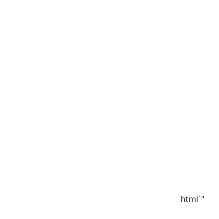
"`html