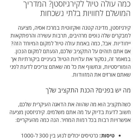
כמה עולה טיול לקירגיזסטן? המדריך
המושלם לחוויות בלתי נשכחות
קירגיזסטן, מדינה קטנה ואקזוטית במרכז אסיה, מציעה
למבקרים שלה נופים מרהיבים, תרבות עשירה והרפתקאות
ייחודיות. אבל, כמה באמת עולה טיול למקום המיוחד הזה?
אם אתם תוהים על התקציב שלכם, הגעתם למקום הנכון.
במאמר זה, נסקור את עלויות הטיול בעיניים ביקורתיות אך
הומוריסטיות, ונחשוף את כל מה שאתם צריכים לדעת לפני
שאתם אורזים את המזוודות.
מה יש בפנים? הכנת התקציב שלך
כשהתקציב הוא מה שהווה את הדאגה העיקרית שלכם,
חשוב לדעת בדיוק על מה אתם משלמים. קירגיזסטן מציעה
אפשרויות רבות בכל רמות המחיר. הנה כמה מהעיקריים:
טיסות:
כרטיסים יכולים לנוע בין 300 ל-1000