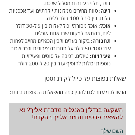
דולר, תלוי בעונה ובמסלול שלכם.
לינה:
טווח מחירים ממלונות יוקרתיים ועד אכסניות
זולות, בין 10 ל-100 דולר ללילה.
אוכל:
אוכל מסורתי יכול לעלות בין 5 ל-30 דולר
ליום, בהתאם למקום שבו אתם אוכלים.
תחבורה:
ביקור בערים ולבין הכפרים מחייב לפחות
עוד 50-100 דולר על תחבורה ציבורית ורכב שכור.
פעילויות:
טיולים, רכיבה על סוסים ופעילויות
נוספות יכולות להוסיף עוד בין 20 ל-200 דולר.
שאלות נפוצות על טיול לקירגיזסטן
הרשו לנו לעזור לכם להבין כמה מהשאלות הנפוצות ביותר:
השקעה בנדל"ן באנגליה מדברת אליך? נא
להשאיר פרטים ונחזור אלייך בהקדם!
השם שלך