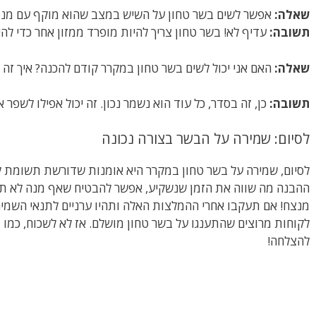
שאלה:
אפשר לשים בשר טחון על השיש במצב שהוא מוקף עם מנו
תשובה:
עדיף לא! בשר טחון צריך להיות מופרד ממזון אחר כדי להי
שאלה:
האם אני יכול לשים בשר טחון במקרר קודם להכנה? איך זה
תשובה:
כן, זה בסדר, כל עוד הוא נשמר נכון. זה יכול אפילו לשפר
לסיום: שמירה על הבשר בצורה נכונה
לסיום, שמירה על בשר טחון במקרר היא אומנות שדורשת תשומת ל
ההבנה מה שווה את הזמן שנשקיע, אפשר להבטיח שאף מנה לא תצא 
מנצח! אם תעקבו אחרי ההמלצות האלה ותהיו ערניים לתנאי השמ
לקוחות מרוצים שהתענגו על בשר טחון מושלם. אז לא לשכוח, כמו ב
להצלחה!