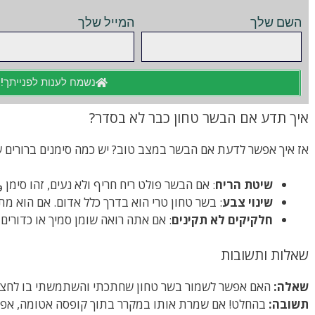
השם שלך
המייל שלך
נשמח לענות לפנייתך!
איך תדע אם הבשר טחון כבר לא בסדר?
אז איך אפשר לדעת אם הבשר במצב טוב? יש כמה סימנים ברורים שי
שיטת הריח
: אם הבשר פולט ריח חריף ולא נעים, זהו סימן
שינוי צבע
: בשר טחון טרי הוא בדרך כלל אדום. אם הוא מ
חלקיקים לא תקינים
: אם אתה רואה שומן סמיך או כדורים 
שאלות ותשובות
שאלה:
האם אפשר לשמור בשר טחון שחתכתי והשתמשתי בו לחצי
תשובה:
בהחלט! אם שמרת אותו במקרר בתוך קופסה אטומה, אפשר לשמור אות