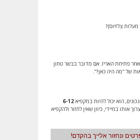
חר פתיחת האריז. אם מדובר בבשר טחון
ות של "מה היה כאן?".
ונים, הוא יכול להיות במקפיא
6-12
ך אותו במיידי, כיוון שאין לחזור ולהקפיא
טים ונחזור אלייך בהקדם!