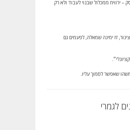
– ירוויח ממכלול שבנוי לעבוד ולא רק
ור, זז ימינה שמאלה, לפעמים גם
ציונלי״.
משהו שאפשר לסמוך עליו.
ם לגמרי