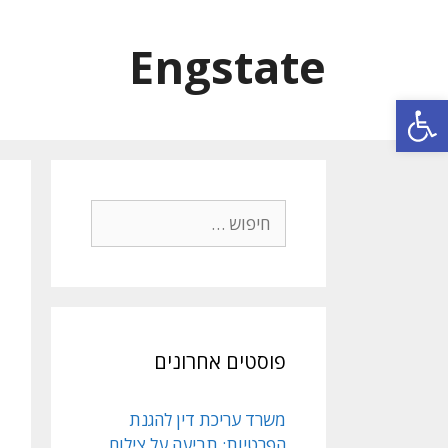
Engstate
פתח סרגל נגישות
פוסטים אחרונים
משרד עריכת דין להגנת
הפרטיות: תביעה על צילום,