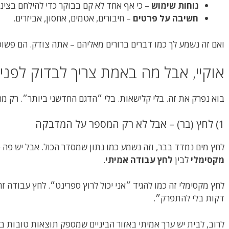
נוחות שימוש
– כי אף אחד לא קם בבוקר כדי להילחם בצינו
חשיבה על פרטים
– חיבורים, אטמים, אחסון, אביזרים.
ואם זה נשמע לך כמו דברים ברורים מאליהם – אתה צודק. הם פשוט
אוקיי, אבל מה באמת צריך לבדוק לפני
בוא נפרק את זה. בלי קלישאות. בלי ״הדגם החדשני ביותר״. רק מ
1) לחץ (בר) – אבל לא רק המספר על המדבקה
לחץ מים נמדד בבר, וזה נשמע כמו נתון שמסדר הכול. אבל יש פה ט
מקסימלי
לבין
לחץ עבודה אמיתי
.
דקות בלי להתפרק״.
לרוב, לבית יש ערך אמיתי באזור הביניים שמספק תוצאות טובות בל