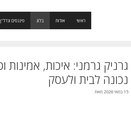
ראשי
אודות
בלוג
פיננסים ונדל"ן
גרניק גרמני: איכות, אמינות ו
נכונה לבית ולעסק
15 במאי 2026
מאת