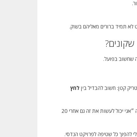
ר.
 לא תמיד ברורים מאליהם בשוק.
 שקונים?
ה שחשוב בפועל.
ריק קטן: חשוב להבדיל בין
לחץ
לחץ מקסימלי זה כמו להגיד ״אני יכול לרוץ ספרינט״. לחץ עבודה זה ״אני יכול לעשות את זה גם אחרי 20
י להפוך כל שטיפה לפרויקט הנדסי.