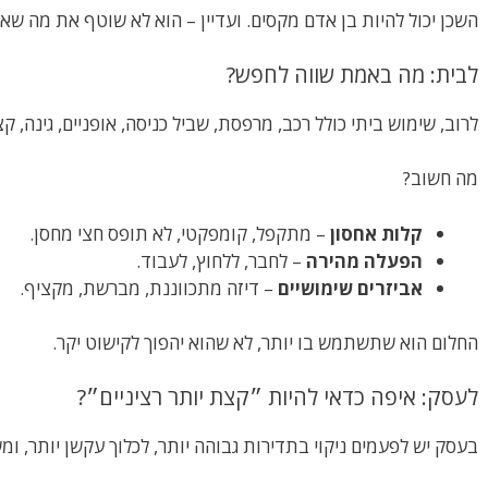
השכן יכול להיות בן אדם מקסים. ועדיין – הוא לא שוטף את מה ש
לבית: מה באמת שווה לחפש?
לרוב, שימוש ביתי כולל רכב, מרפסת, שביל כניסה, אופניים, גינה, קצ
מה חשוב?
קלות אחסון
– מתקפל, קומפקטי, לא תופס חצי מחסן.
הפעלה מהירה
– לחבר, ללחוץ, לעבוד.
אביזרים שימושיים
– דיזה מתכווננת, מברשת, מקציף.
החלום הוא שתשתמש בו יותר, לא שהוא יהפוך לקישוט יקר.
לעסק: איפה כדאי להיות ״קצת יותר רציניים״?
בעסק יש לפעמים ניקוי בתדירות גבוהה יותר, לכלוך עקשן יותר, ומש