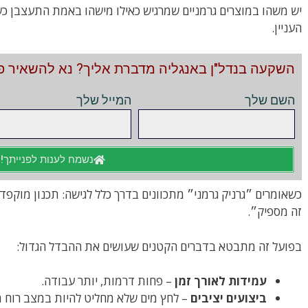
יש משהו במוצרים גרמניים שמרגיש כאילו מישהו באמת התעצבן כשב
העניין.
השקעה בנדל"ן באנגליה מדברת אליך? נא להשאיר פר
השם שלך
המייל שלך
נשמח לענות לפנייתך!
כשאומרים ״גרניק גרמני״ מתכוונים בדרך כלל לגישה: תכנון מוקפד,
זה מספיק״.
בפועל זה מתבטא בדברים הקטנים שעושים את ההבדל הגדול:
עמידות לאורך זמן
– פחות דרמות, יותר עבודה.
ביצועים יציבים
– לחץ מים שלא מחליט להיות במצב רוח 