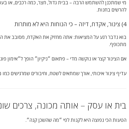
מי שמתכנן להשתמש הרבה – בבית גדול, חצר, כמה רכבים, או בעסק 
להרשים בחנות.
4) צינור, אקדח, דיזה – כי הנוחות היא לא מותרות
בוא נדבר רגע על המציאות: אתה מחזיק את האקדח, מסובב את הצינ
מתכופף.
אם הצינור קצר או נוקשה מדי – פתאום ״ניקיון״ הופך ל״אימון פונק
עדיף צינור איכותי, אורך שמתאים לשטח, וחיבורים שמרגישים כמו 
בית או עסק – אותה מכונה, צרכים שוני
הטעות הכי נפוצה היא לקנות לפי ״מה שהשכן קנה״.