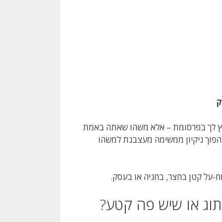
ק
קפץ לך בפרסומת – אלא משהו שאתה באמת
להפוך ניקיון ממשימה מעצבנת למשהו
כוח-על קטן בחצר, בחניה או בעסק.
תוג או שיש פה קטע?