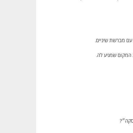
עם מברשת שיניים.
 המקום שמגיע לה.
סקה״?