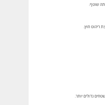
אתה שוטף.
ת ריהוט חוץ.
טחים גדולים יותר.