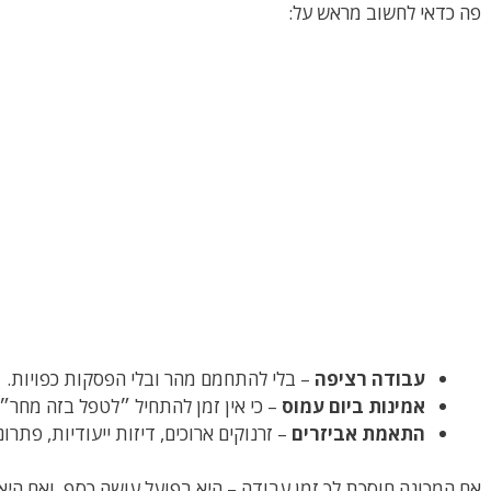
פה כדאי לחשוב מראש על:
עבודה רציפה
– בלי להתחמם מהר ובלי הפסקות כפויות.
אמינות ביום עמוס
– כי אין זמן להתחיל ״לטפל בזה מחר״.
התאמת אביזרים
– זרנוקים ארוכים, דיזות ייעודיות, פתרו
אם המכונה חוסכת לך זמן עבודה – היא בפועל עושה כסף. ואם היא