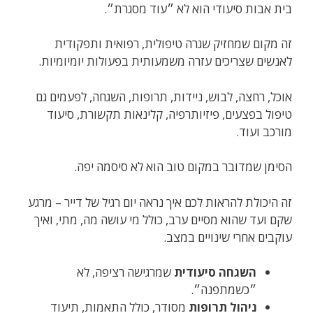
בית אבות סיעודי הוא לא ״עוד מסגרת״.
זה מקום שמחזיק שגרה טיפולית, רפואית ותפקודית
לאנשים שצריכים עזרה משמעותית בפעולות יומיומיות.
אוכל, רחצה, לבוש, ניידות, תרופות, השגחה, לפעמים גם
טיפול בפצעים, פיזיותרפיה, קלינאות תקשורת, סיעוד
מורכב ועוד.
הסימן שמדובר במקום טוב הוא לא סיסמה יפה.
זה היכולת להראות לכם איך נראה יום רגיל של דייר – מרגע
שקם ועד שהוא מסיים ערב, כולל מי עושה מה, מתי, ואיך
עוקבים אחרי שינויים במצב.
השגחה סיעודית
שמרגישה רציפה, לא
״כשמתפנה״.
ניהול תרופות
מסודר, כולל התאמות, תיעוד