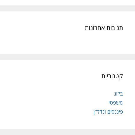
תגובות אחרונות
קטגוריות
בלוג
משפטי
פיננסים ונדל"ן