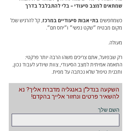
שמתאים למצב סיעודי – בלי להתבלבל בדרך
כשמחפשים
בתי אבות סיעודיים במרכז
, קל להרגיש שכל
מקום מבטיח ״שקט נפשי״ ו״יחס חם״.
מעולה.
רק שבפועל, אתם צריכים משהו הרבה יותר פרקטי:
התאמה אמיתית למצב הסיעודי, צוות שיודע לעבוד נכון,
ותכנית טיפול שלא נכתבה על מפית.
השקעה בנדל"ן באנגליה מדברת אליך? נא
להשאיר פרטים ונחזור אלייך בהקדם!
השם שלך