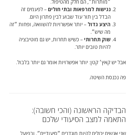
״מותרות״, הם חלק מהטיפול.
נגישות למרפאות ובתי חולים
– לפעמים זה
הבדל בין תור עוד שבוע לבין פתרון היום.
היצע גדול
– יותר אפשרויות להשוואה, ופחות ״זה
מה שיש״.
שוק תחרותי
– כשיש תחרות, יש גם מוטיבציה
להיות טובים יותר.
אבל יש קאץ׳ קטן: יותר אפשרויות אומר גם יותר בלבול.
פה נכנסת השיטה.
הבדיקה הראשונה (והכי חשובה):
התאמה למצב הסיעודי שלכם
שני אנשים יכולים להיות מוגדרים ״סיעודיים״, ובפועל