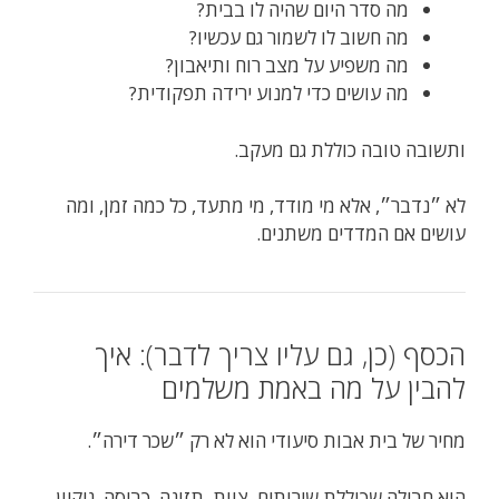
מה סדר היום שהיה לו בבית?
מה חשוב לו לשמור גם עכשיו?
מה משפיע על מצב רוח ותיאבון?
מה עושים כדי למנוע ירידה תפקודית?
ותשובה טובה כוללת גם מעקב.
לא ״נדבר״, אלא מי מודד, מי מתעד, כל כמה זמן, ומה
עושים אם המדדים משתנים.
הכסף (כן, גם עליו צריך לדבר): איך
להבין על מה באמת משלמים
מחיר של בית אבות סיעודי הוא לא רק ״שכר דירה״.
הוא חבילה שכוללת שירותים, צוות, תזונה, כביסה, ניקיון,