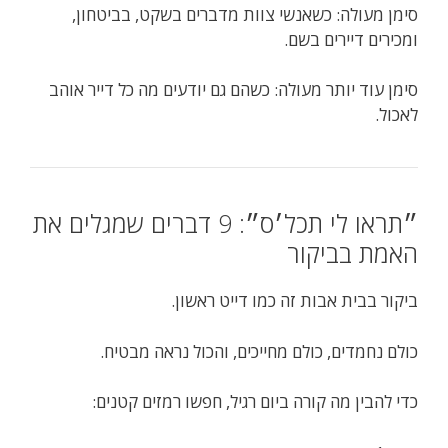
סימן מעולה: כשאנשי צוות מדברים בשקט, בביטחון,
ומכירים דיירים בשם.
סימן עוד יותר מעולה: כשהם גם יודעים מה כל דייר אוהב
לאכול.
״תראו לי תכל׳ס״: 9 דברים שמגלים את
האמת בביקור
ביקור בבית אבות זה כמו דייט ראשון.
כולם נחמדים, כולם מחייכים, והכול נראה מבטיח.
כדי להבין מה קורה ביום רגיל, חפשו רמזים קטנים: