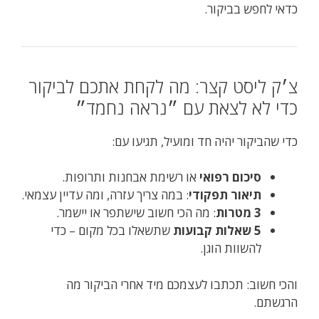
כדאי לחפש בביקור.
צ׳ק ליסט קצר: מה לקחת אתכם לביקור
כדי לא לצאת עם ״נראה נחמד״
כדי שהביקור יהיה חד ומועיל, תגיעו עם:
סיכום רפואי
או רשימת אבחנות ותרופות.
תיאור תפקודי
: במה צריך עזרה, ומה עדיין עצמאי.
3 מטרות
: מה הכי חשוב שישתפר או יישמר.
5 שאלות קבועות
שתשאלו בכל מקום – כדי
להשוות הוגן.
והכי חשוב: תכתבו לעצמכם מיד אחרי הביקור מה
הרגשתם.