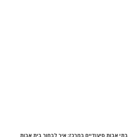
בתי אבות סיעודיים במרכז: איך לבחור בית אבות