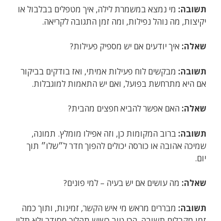
תשובה:
מי נמצא במשמרת לילה, איך מטפלים בבלבול או
יקיצות, מה נוהל נפילות, ומה זמן התגובה לקריאה.
שאלה:
איך יודעים אם יש מספיק פעילות?
תשובה:
מבקשים לוח פעילות אמיתי, ואז בודקים בביקור
אם היא מתרחשת בפועל, ואם יש התאמות למוגבלות.
שאלה:
האם אפשר להביא חפצים מהבית?
תשובה:
ברוב המקומות כן, וזה אפילו מומלץ. תמונה,
שמיכה אהובה או כורסה יכולים להפוך חדר ל״שלו״ תוך
יום.
שאלה:
מה עושים אם יש בעיה – למי פונים?
תשובה:
מבררים מראש מי איש הקשר, זמינות, ותוך כמה
זמן מקבלים תשובה. הכי טוב כשיש תהליך מסודר ולא תלוי