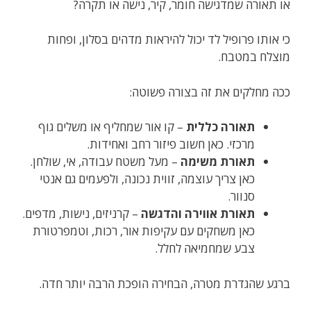
או תאורה שמדגישה חומר, קיר, נישה או תקרה?
כי אותו פרופיל לד יכול להיראות מדהים בסלון, ופחות
מוצלח במטבח.
ככה מחלקים את זה בצורה פשוטה:
תאורה כללית
– קו אור שמחליף או משלים גוף
מרכזי. כאן חשוב פיזור רחב ואחידות.
תאורת משימה
– מעל משטח עבודה, אי, שולחן.
כאן צריך עוצמה, זווית נכונה, ולפעמים גם אנטי
סנוור.
תאורת אווירה והדגשה
– קרניזים, נישות, מדפים.
כאן משחקים עם עקיפות אור, רכות, וטמפרטורת
צבע שמחמיאה לחלל.
ברגע שהגדרת מטרה, הבחירה הופכת הרבה יותר חדה.