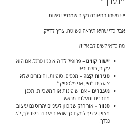
״בערך״
יש משהו בתאורה נקייה שמרגיש פשוט.
אבל כדי שהיא תיראה פשוטה, צריך לדייק.
מה כדאי לשים לב אליו?
יישור קווים
– פרופיל לד הוא כמו סרגל. אם הוא
עקום, כולם יראו.
סגירות קצה
– מכסים, סופיות, וחיבורים שלא
צועקים ״היי, אני פלסטיק״.
מעברים
– אם יש פינות או המשכיות, תכנן
מחברים ותעלות מראש.
סנוור
– אור חזק שמכוון לעיניים יהרוס גם עיצוב
מצוין. עדיף למקם כך שהאור יעבוד בשבילך, לא
נגדך.