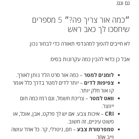
גם וגם.
״כמה אור צריך פה?״ 5 מספרים
שיחסכו לך כאב ראש
לא חייבים להפוך למהנדסי תאורה כדי לבחור נכון.
אבל כן כדאי להבין כמה עקרונות בסיס:
לומנים למטר
– כמה אור סרט הלד נותן לאורך.
צפיפות לדים
– יותר לדים למטר בדרך כלל אומר
קו אור חלק יותר.
וואט למטר
– צריכת חשמל, וגם רמז כמה חום
ייווצר.
CRI
– איכות צבע. אם יש לך פרקט, אבן, אוכל, או
פשוט עיניים, זה חשוב.
טמפרטורת צבע
– חם, ניטרלי, קר. כל אחד עושה
וייב אחר.