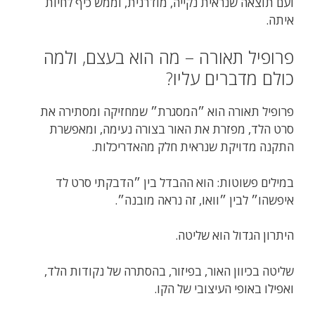
ועם תוצאה שנראית נקייה, מודרנית, וממש כיף לחיות
איתה.
פרופיל תאורה – מה הוא בעצם, ולמה
כולם מדברים עליו?
פרופיל תאורה הוא ״המסגרת״ שמחזיקה ומסתירה את
סרט הלד, מפזרת את האור בצורה נעימה, ומאפשרת
התקנה מדויקת שנראית חלק מהאדריכלות.
במילים פשוטות: הוא ההבדל בין ״הדבקתי סרט לד
איפשהו״ לבין ״וואו, זה נראה מובנה״.
היתרון הגדול הוא שליטה.
שליטה בכיוון האור, בפיזור, בהסתרה של נקודות הלד,
ואפילו באופי העיצובי של הקו.