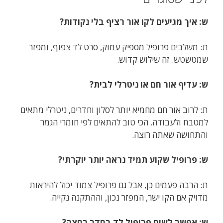
ש: איך מגיעים לקו אור רציף בלי נקודות?
ת: משלבים פרופיל מספיק עמוק, סרט לד צפוף, ומפזר
שמטשטש. זה שילוש קדוש.
ש: עדיף אור חם או ניטרלי לבית?
ת: לרוב אור חם מחמיא יותר לסלון וחדרים, ניטרלי מתאים
למטבח ולעבודה. הכי טוב להתאים לפי חומרי הגמר
והתחושה שאתה רוצה.
ש: פרופיל שקוע תמיד נראה יותר יוקרתי?
ת: הרבה פעמים כן, אבל גם פרופיל צמוד יכול להיראות
מדויק אם הקו ישר, המפזר נכון, וההתקנה נקייה.
ש: אפשר לשים פרופיל לד בחדר רחצה?