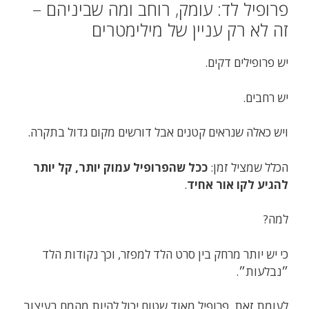
פרופיל לד: עומק, רוחב ומה שביניהם –
זה לא רק עניין של מילימטרים
יש פרופילים דקים.
יש רחבים.
ויש כאלה שנראים קטנים אבל דורשים מקום גדול בתקרה.
הכלל שמציל זמן:
ככל שהפרופיל עמוק יותר, קל יותר
להגיע לקו אור אחיד
.
למה?
כי יש יותר מרחק בין סרט הלד למפזר, וכך נקודות הלד
״נבלעות״.
לעומת זאת, פרופיל מאוד שטוח יכול להיות מהמם בעיצוב,