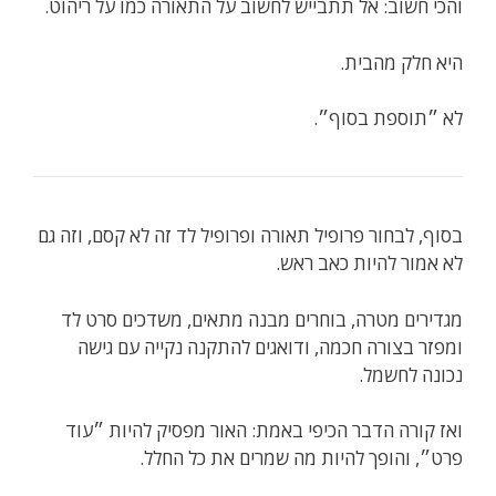
והכי חשוב: אל תתבייש לחשוב על התאורה כמו על ריהוט.
היא חלק מהבית.
לא ״תוספת בסוף״.
בסוף, לבחור פרופיל תאורה ופרופיל לד זה לא קסם, וזה גם
לא אמור להיות כאב ראש.
מגדירים מטרה, בוחרים מבנה מתאים, משדכים סרט לד
ומפזר בצורה חכמה, ודואגים להתקנה נקייה עם גישה
נכונה לחשמל.
ואז קורה הדבר הכיפי באמת: האור מפסיק להיות ״עוד
פרט״, והופך להיות מה שמרים את כל החלל.