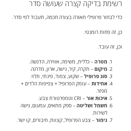
רשימת בדיקה קצרה שעושה סדר
כדי לבחור פרופילי תאורה בצורה חכמה, תעבוד לפי סדר.
כן, זה פחות רומנטי.
וכן, זה עובד.
מטרה
– כללית, משימה, אווירה, הדגשה.
מיקום
– תקרה, קיר, נישה, ארון, מדרגה.
סוג פרופיל
– שקוע, צמוד, פינתי, תלוי.
אחידות
– עומק הפרופיל + צפיפות הלדים +
מפזר.
איכות אור
– CRI וטמפרטורת צבע.
חשמל ושליטה
– ספק מתאים, עמעום, גישה
לשירות.
גימור
– צבע הפרופיל, קצוות, חיבורים, קו ישר.