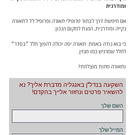
ומודרנית
אם חיפשת דרך לבחור
פרופילי תאורה
ופרופיל לד לתאורה
נקייה ומודרנית, הגעת למקום הנכון.
כי בוא נודה באמת: תאורה יפה יכולה להפוך חלל ״בסדר״
לחלל שמרגיש כמו מגזין.
ותאורה פחות מוצלחת?
השקעה בנדל"ן באנגליה מדברת אליך? נא
להשאיר פרטים ונחזור אלייך בהקדם!
השם שלך
המייל שלך