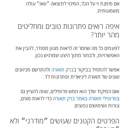
אם סימנת וי על הכל, הסיכוי לתוצאה ״וואו״ עולה
משמעותית.
איפה רואים פתרונות טובים ומחליטים
מהר יותר?
לפעמים כל מה שחסר זה לראות מגוון מסודר, להבין את
האפשרויות, ולבחור מתוך היצע שמרגיש נכון.
אפשר להתחיל בביקור ב
ברק תאורה
ולהתרשם מכיוונים
שונים של תאורה ליניארית ופתרונות לד.
ואם המיקוד שלך הוא ממש פרופילים, שווה להציץ גם
ב
פרופילי תאורה באתר ברק תאורה
כדי לראות סוגים,
צורות ושימושים נפוצים.
הפרטים הקטנים שעושים ״מודרני״ ולא