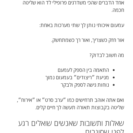
אחד הדברים שהכי משדרגים פרופילי לד הוא שליטה
חכמה.
עמעום איכותי נותן לך שתי מערכות באחת:
אור חזק כשצריך, ואור רך כשמתחשק.
מה חשוב לבדוק?
התאמה בין הספק לעמעם
מניעת ״ריצודים״ בעמעום נמוך
נוחות גישה לספק ולבקר
ואם אתה אוהב תרחישים כמו ״ערב סרט״ או ״אירוח״,
שליטה בקבוצות תאורה תעשה לך חיים קלים.
שאלות ותשובות שאנשים שואלים רגע
לפני שסוגרים