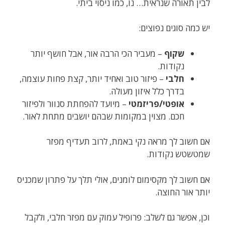
לבין תאורה שנראית… נו, כמו ניסוי ביתי.
יש כמה סוגים נפוצים:
שקוף
– מעביר הכי הרבה אור, אבל חושף יותר
נקודות.
חלבי
– פיזור טוב ואחיד יותר, קצת פחות עוצמה,
בדרך כלל איזון מעולה.
אופטי/פריזמטי
– מיועד להפחתת סנוור ולפיזור
חכם. מצוין במקומות שבהם יושבים מתחת לאור.
אם חשוב לך מראה נקי באמת, לרוב תעדיף מפזר
שמטשטש נקודות.
אם חשוב לך מקסימום לומנים, אולי תלך על פתרון שמכניס
יותר אור החוצה.
וכן, אפשר גם לשלב: פרופיל עמוק עם מפזר חלבי, ולקבל